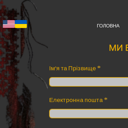
ГОЛОВНА
МИ 
*
Ім'я та Прізвище
*
Електронна пошта